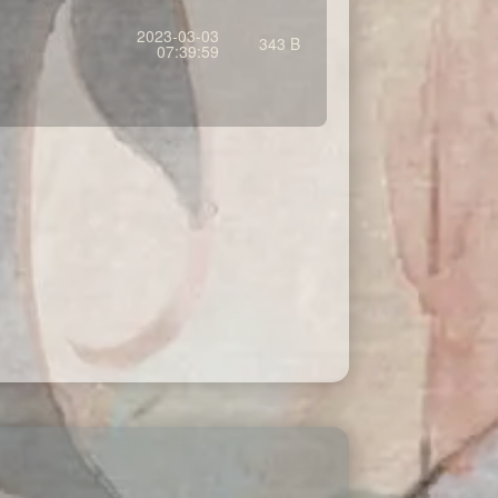
2023-03-03
343 B
07:39:59