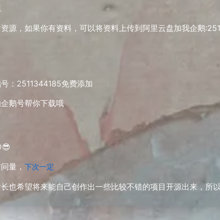
源
源，如果你有资料，可以将资料上传到阿里云盘加我企鹅:2511
2511344185免费添加
的企鹅号帮你下载哦
😎
访问量，
下次一定
站长也希望将来能自己创作出一些比较不错的项目开源出来，所