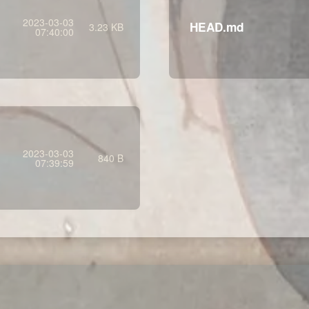
2023-03-03
HEAD.md
3.23 KB
07:40:00
2023-03-03
840 B
07:39:59