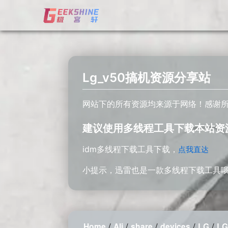
Lg_v50搞机资源分享站
网站下的所有资源均来源于网络！感谢
建议使用多线程工具下载本站资
idm多线程下载工具下载，
点我直达
小提示，迅雷也是一款多线程下载工具
/
/
/
/
/
Home
Ali
share
devices
LG
LG