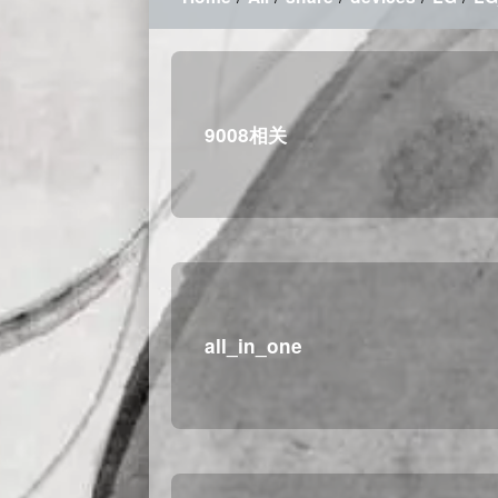
9008相关
all_in_one