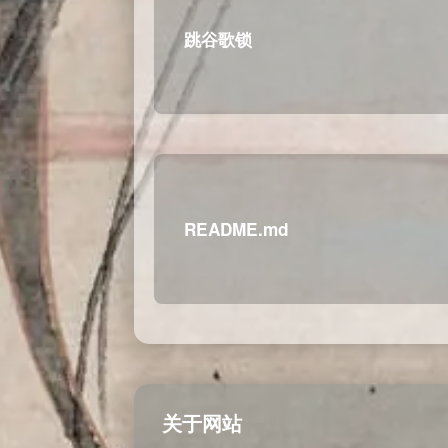
跳谷歌锁
README.md
关于网站