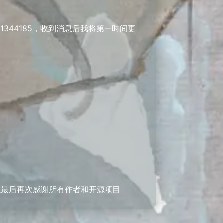
344185，收到消息后我将第一时间更
以最后再次感谢所有作者和开源项目