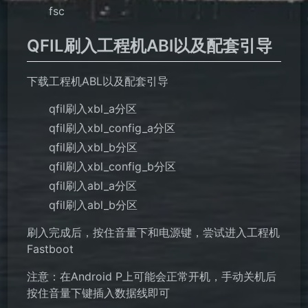
fsc
QFIL刷入工程机ABl以及配套引导
下载工程机ABL以及配套引导
qfil刷入xbl_a分区
qfil刷入xbl_config_a分区
qfil刷入xbl_b分区
qfil刷入xbl_config_b分区
qfil刷入abl_a分区
qfil刷入abl_b分区
刷入完成后，按住音量下和电源键，尝试进入工程机
Fastboot
注意：在Android P上可能会正常开机，手动关机后
按住音量下键插入数据线即可