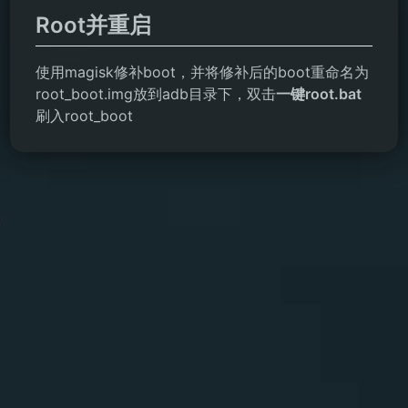
Root并重启
使用magisk修补boot，并将修补后的boot重命名为
root_boot.img放到adb目录下，双击
一键root.bat
刷入root_boot
2026-08-07 20:04:21 Friday 216.73.216.114 Runningtime:0.004s
Mem:495.29 KB
//