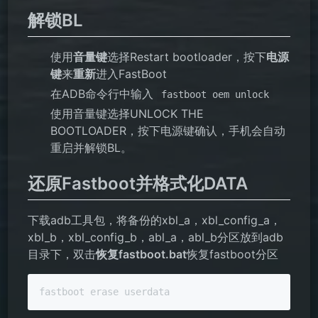
解锁BL
使用
音量键
选择Restart bootloader，按下
电源
键
来
重新
进入FastBoot
在ADB命令行中输入
fastboot oem unlock
使用音量键选择UNLOCK THE
BOOTLOADER，按下电源键确认，手机会自动
重启并解锁BL。
还原Fastboot并格式化DATA
下载adb工具包，将备份的xbl_a，xbl_config_a，
xbl_b，xbl_config_b，abl_a，abl_b分区放到adb
目录下，双击
恢复fastboot.bat
恢复fastboot分区
fastboot erase userdata